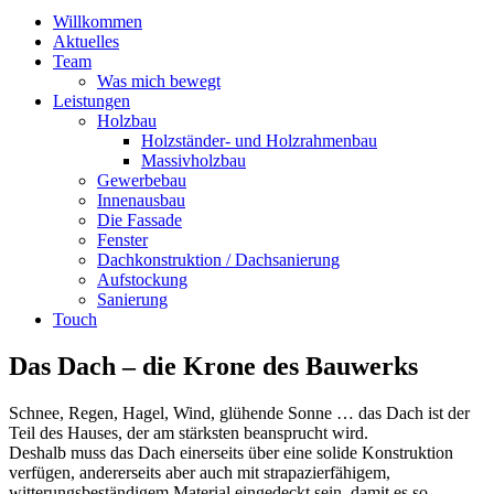
Willkommen
Aktuelles
Team
Was mich bewegt
Leistungen
Holzbau
Holzständer- und Holzrahmenbau
Massivholzbau
Gewerbebau
Innenausbau
Die Fassade
Fenster
Dachkonstruktion / Dachsanierung
Aufstockung
Sanierung
Touch
Das Dach – die Krone des Bauwerks
Schnee, Regen, Hagel, Wind, glühende Sonne … das Dach ist der
Teil des Hauses, der am stärksten beansprucht wird.
Deshalb muss das Dach einerseits über eine solide Konstruktion
verfügen, andererseits aber auch mit strapazierfähigem,
witterungsbeständigem Material eingedeckt sein, damit es so