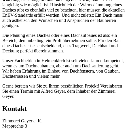
langlebig wie möglich ist. Hinsichtlich der Wärmedämmung eines
Daches gibt es ebenfalls viel zu beachten, hier müssen die aktuellen
EnEV-Standards erfüllt werden. Und nicht zuletzt: Ein Dach muss
auch ästhetisch den Wünschen und Ansprüchen der Bauherren
genügen.
Die Planung eines Daches oder eines Dachaufbaues ist also ein
Bereich, den unbedingt ein Profi übernehmen sollte. Für den Bau
eines Daches ist es entscheidend, dass Tragwerk, Dachhaut und
Deckung perfekt übereinstimmen.
Unser Fachbetrieb in Heimenkirch ist seit vielen Jahren kompetent,
wenn es um Dachneubauten, aber auch um Dachsanierung geht.
Wir haben Erfahrung im Einbau von Dachfenstern, von Gauben,
Dachterrassen und vielem mehr.
Gerne beraten wir Sie zu Ihrem persönlichen Projekt! Vereinbaren
Sie einen Termin mit Alfred Geyer, dem Inhaber der Zimmerei
Geyer.
Kontakt
Zimmerei Geyer e. K.
Mapprechts 3