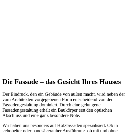
Die Fassade – das Gesicht Ihres Hauses
Der Eindruck, den ein Gebäude von außen macht, wird neben der
vom Architekten vorgegebenen Form entscheidend von der
Fassadengestaltung dominiert. Durch eine gelungene
Fassadengestaltung erhält ein Baukörper erst den optischen
Abschluss und eine ganz besondere Note.
Wir haben uns besonders auf Holzfassaden spezialisiert. Ob in
gehobelter oder bandsägerauher Ausführung, ob mit und ohne