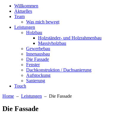
Willkommen
Aktuelles
Team
Was mich bewegt
Leistungen
Holzbau
Holzständer- und Holzrahmenbau
Massivholzbau
Gewerbebau
Innenausbau
Die Fassade
Fenster
Dachkonstruktion / Dachsanierung
Aufstockung
Sanierung
Touch
Home
–
Leistungen
– Die Fassade
Die Fassade