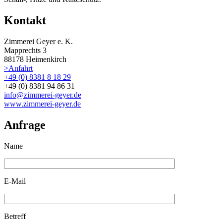
Kontakt
Zimmerei Geyer e. K.
Mapprechts 3
88178 Heimenkirch
>Anfahrt
+49 (0) 8381 8 18 29
+49 (0) 8381 94 86 31
info@zimmerei-geyer.de
www.zimmerei-geyer.de
Anfrage
Name
E-Mail
Betreff