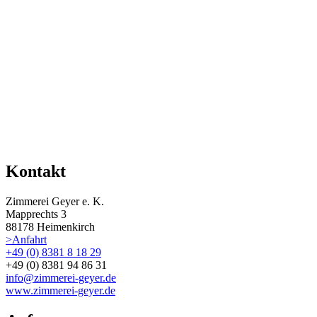
Kontakt
Zimmerei Geyer e. K.
Mapprechts 3
88178 Heimenkirch
>Anfahrt
+49 (0) 8381 8 18 29
+49 (0) 8381 94 86 31
info@zimmerei-geyer.de
www.zimmerei-geyer.de